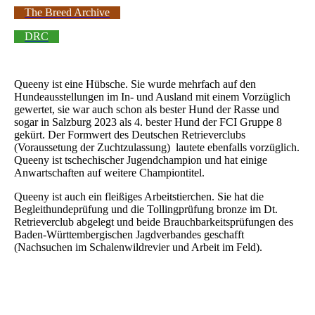
The Breed Archive
DRC
Queeny ist eine Hübsche. Sie wurde mehrfach auf den
Hundeausstellungen im In- und Ausland mit einem Vorzüglich
gewertet, sie war auch schon als bester Hund der Rasse und
sogar in Salzburg 2023 als 4. bester Hund der FCI Gruppe 8
gekürt. Der Formwert des Deutschen Retrieverclubs
(Voraussetung der Zuchtzulassung) lautete ebenfalls vorzüglich.
Queeny ist tschechischer Jugendchampion und hat einige
Anwartschaften auf weitere Championtitel.
Queeny ist auch ein fleißiges Arbeitstierchen. Sie hat die
Begleithundeprüfung und die Tollingprüfung bronze im Dt.
Retrieverclub abgelegt und beide Brauchbarkeitsprüfungen des
Baden-Württembergischen Jagdverbandes geschafft
(Nachsuchen im Schalenwildrevier und Arbeit im Feld).