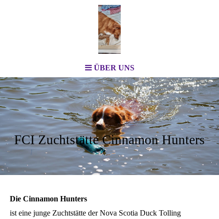
ÜBER UNS
FCI Zuchtstätte Cinnamon Hunters
Die Cinnamon Hunters
ist eine junge Zuchtstätte der Nova Scotia Duck Tolling